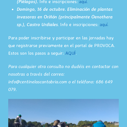
(Piélagos).
Info e inscripciones:
aquí.
Domingo, 16 de octubre. Eliminación de plantas
invasoras en Oriñón (principalmente Oenothera
sp.), Castro Urdiales
. Info e inscripciones:
aquí.
Para poder inscribirse y participar en las jornadas hay
que registrarse previamente en el portal de PROVOCA.
Estos son los pasos a seguir:
AQUÍ
.
Para cualquier otra consulta no dudéis en contactar con
nosotras a través del correo:
info@centinelascantabria.com o el teléfono: 686 649
079.