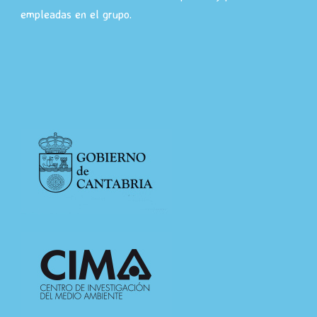
empleadas en el grupo.