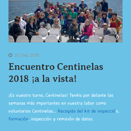
20 Sep 2018
Encuentro Centinelas
2018 ¡a la vista!
¡Es vuestro turno, Centinelas! Tenéis por delante las
semanas más importantes en vuestra labor como
voluntarios Centinelas…
Recogida del kit de inspecció
n,
formación
, inspección y remisión de datos.