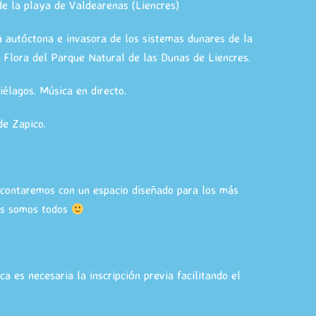
de la playa de Valdearenas (Liencres)
a autóctona e invasora de los sistemas dunares de la
o Flora del Parque Natural de las Dunas de Liencres.
élagos. Música en directo.
de Zapico.
 contaremos con un espacio diseñado para los más
as somos todos
ca es necesaria la inscripción previa facilitando el