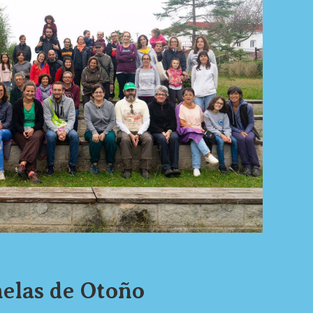
elas de Otoño