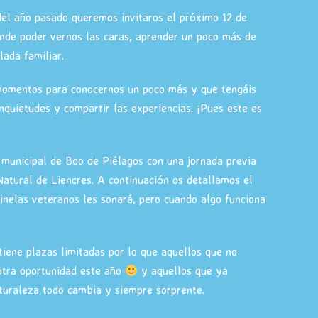
del año pasado queremos invitaros el próximo 12 de
onde poder vernos las caras, aprender un poco más de
lada familiar.
momentos para conocernos un poco más y que tengáis
nquietudes y compartir las experiencias. ¡Pues este es
 municipal de Boo de Piélagos con una jornada previa
Natural de Liencres. A continuación os detallamos el
inelas veteranos les sonará, pero cuando algo funciona
tiene plazas limitadas por lo que aquellos que no
 otra oportunidad este año
y aquellos que ya
aturaleza todo cambia y siempre sorprente.