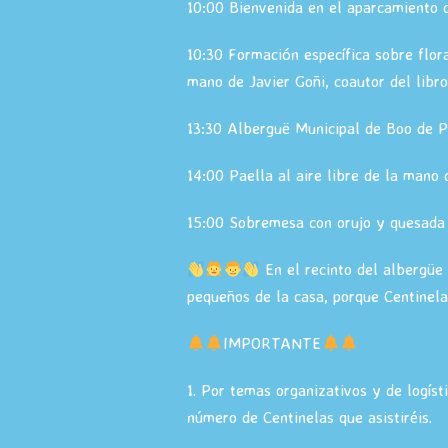
10:00 Bienvenida en el aparcamiento 
10:30 Formación específica sobre flor
mano de Javier Goñi, coautor del libr
13:30 Alberguë Municipal de Boo de Pi
14:00 Paella al aire libre de la mano 
15:00 Sobremesa con orujo y quesada
En el recinto del albergüe
pequeños de la casa, porque Centinel
IMPORTANTE
1. Por temas organizativos y de logísti
número de Centinelas que asistiréis.