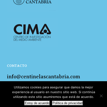
CONTACTO
info@centinelascantabria.com
Teléfono de información: 682 649 079
Utilizamos cookies para asegurar que damos la mejor
experiencia al usuario en nuestro sitio web. Si continúa
utilizando este sitio asumiremos que está de acuerdo.
Estoy de acuerdo
Política de privacidad