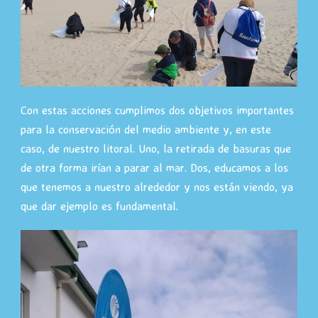
Con estas acciones cumplimos dos objetivos importantes
para la conservación del medio ambiente y, en este
caso, de nuestro litoral. Uno, la retirada de basuras que
de otra forma irían a parar al mar. Dos, educamos a los
que tenemos a nuestro alrededor y nos están viendo, ya
que dar ejemplo es fundamental.