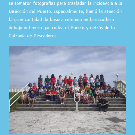
se tomaron fotografías para trasladar la incidencia a la
Dirección del Puerto. Especialmente, llamó la atención
la gran cantidad de basura retenida en la escollera
debajo del muro que rodea el Puerto y detrás de la
Cofradía de Pescadores.