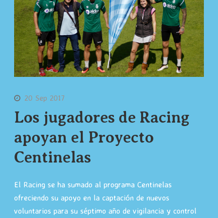
20 Sep 2017
Los jugadores de Racing
apoyan el Proyecto
Centinelas
El Racing se ha sumado al programa Centinelas
ofreciendo su apoyo en la captación de nuevos
voluntarios para su séptimo año de vigilancia y control