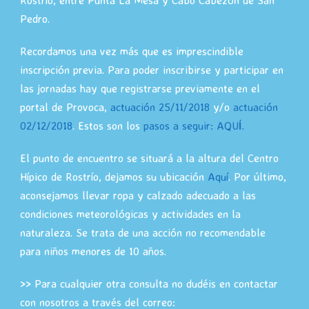
Pedro.
Recordamos una vez más que es imprescindible
inscripción previa. Para poder inscribirse y participar en
las jornadas hay que registrarse previamente en el
portal de Provoca,
actuación 25/11/2018
y/o
actuación
02/12/2018
. Estos son los
pasos a seguir: AQUÍ.
El punto de encuentro se situará a la altura del Centro
Hípico de Rostrío, dejamos su ubicación
Aquí
. Por último,
aconsejamos llevar ropa y calzado adecuado a las
condiciones meteorológicas y actividades en la
naturaleza. Se trata de una acción no recomendable
para niños menores de 10 años.
>>
Para cualquier otra consulta no dudéis en contactar
con nosotros a través del correo: