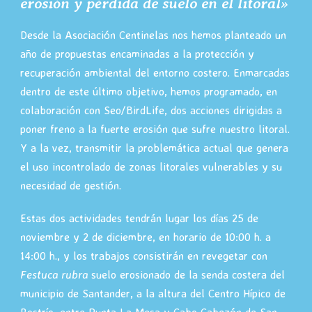
erosión y pérdida de suelo en el litoral»
Desde la Asociación Centinelas nos hemos planteado un
año de propuestas encaminadas a la protección y
recuperación ambiental del entorno costero. Enmarcadas
dentro de este último objetivo, hemos programado, en
colaboración con Seo/BirdLife, dos acciones dirigidas a
poner freno a la fuerte erosión que sufre nuestro litoral.
Y a la vez, transmitir la problemática actual que genera
el uso incontrolado de zonas litorales vulnerables y su
necesidad de gestión.
Estas dos actividades tendrán lugar los días 25 de
noviembre y 2 de diciembre, en horario de 10:00 h. a
14:00 h., y los trabajos consistirán en revegetar con
Festuca rubra
suelo erosionado de la senda costera del
municipio de Santander, a la altura del Centro Hípico de
Rostrío, entre Punta La Mesa y Cabo Cabezón de San