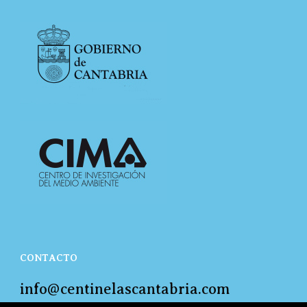
CONTACTO
info@centinelascantabria.com