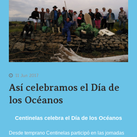
11 Jun 2017
Así celebramos el Día de
los Océanos
Centinelas celebra el Día de los Océanos
Desde temprano Centinelas participó en las jornadas