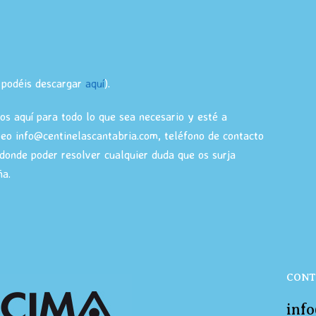
a podéis descargar
aquí
).
s aquí para todo lo que sea necesario y esté a
reo info@centinelascantabria.com, teléfono de contacto
onde poder resolver cualquier duda que os surja
ña.
CONT
inf