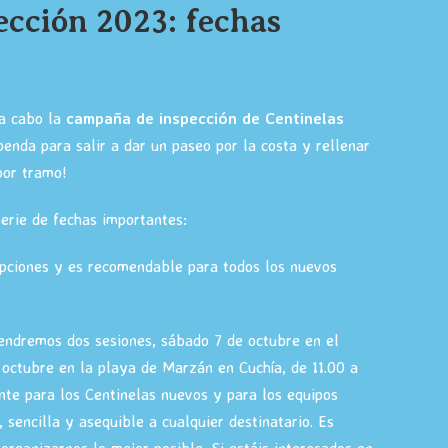
cción 2023: fechas
a cabo la
campaña de inspección de Centinelas
enda para salir a dar un paseo por la costa y rellenar
por tramo!
erie de fechas importantes:
opciones y es recomendable para todos los nuevos
tendremos dos sesiones, sábado 7 de octubre en el
octubre en la playa de Marzán en Cuchía, de 11.00 a
nte para los Centinelas nuevos y para los equipos
 sencilla y asequible a cualquier destinatario. Es