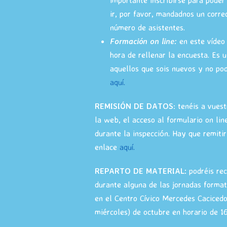
importante inscribirse para poder 
ir, por favor, mandadnos un corre
número de asistentes.
Formación on line:
en este vídeo 
hora de rellenar la encuesta. Es 
aquellos que sois nuevos y no podé
aquí.
REMISIÓN DE DATOS
: tenéis a vues
la web, el acceso al formulario on lin
durante la inspección. Hay que remiti
enlace
aquí.
REPARTO DE MATERIAL:
podréis rec
durante alguna de las jornadas forma
en el Centro Cívico Mercedes Cacicedo
miércoles) de octubre en horario de 1