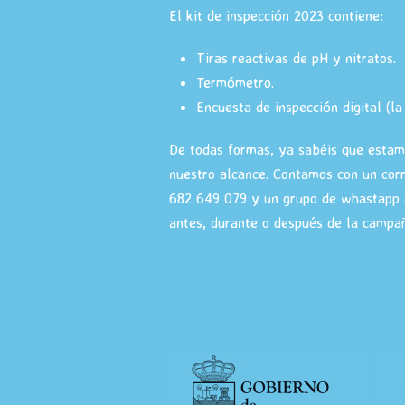
El kit de inspección 2023 contiene:
Tiras reactivas de pH y nitratos.
Termómetro.
Encuesta de inspección digital (l
De todas formas, ya sabéis que estamo
nuestro alcance. Contamos con un cor
682 649 079 y un grupo de whastapp d
antes, durante o después de la campa