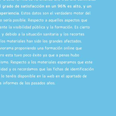
El
grado de satisfacción en un 96% es alto, y un
xperiencia
. Estos datos son el verdadero motor del
o sería posible. Respecto a aquellos aspectos que
te la visibilidad pública y la formación. Es cierto
 y debido a la situación sanitaria y los recortes
los materiales han sido los grandes afectados.
anorama proponiendo una formación online que
ro esta tuvo poco éxito ya que a penas hubo
mismo. Respecto a los materiales esperamos que este
idad y os recordamos que las fichas de identificación
 lo tenéis disponible en la web en el apartado de
es informes de los pasados años.