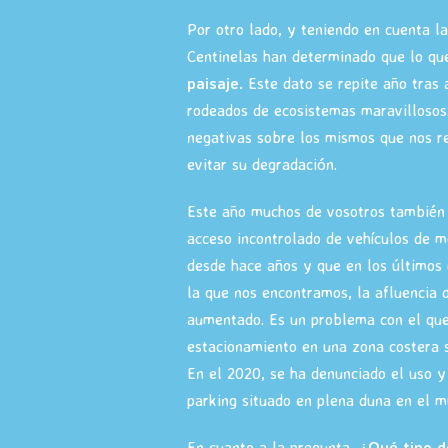
Por otro lado, y teniendo en cuenta la
Centinelas han determinado que lo q
paisaje.
Este dato se repite año tras
rodeados de ecosistemas maravillosos
negativas sobre los mismos que nos r
evitar su degradación.
Este año muchos de vosotros también
acceso incontrolado de vehículos de m
desde hace años y que en los últimos 
la que nos encontramos, la afluencia 
aumentado. Es un problema con el que 
estacionamiento en una zona costera 
En el 2020, se ha denunciado el uso y
parking situado en plena duna en el m
En cuanto a la pregunta,
¿Qué tipo d