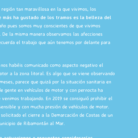
 región tan maravillosa en la que vivimos, los
ue
más ha gustado de los tramos es la belleza del
 año pues somos muy conscientes de que vivimos
. De la misma manera observamos las afecciones
ecuerda el trabajo que aún tenemos por delante para
 nos habéis comunicado como aspecto negativo el
otor a la zona litoral. Es algo que se viene observando
meses, parece que quizá por la situación sanitaria en
de gente en vehículos de motor y con pernocta ha
venimos trabajando. En 2019 se consiguió prohibir el
sensible y con mucha presión de vehículos de motor.
 solicitado el cierre a la Demarcación de Costas de un
unicipio de Ribamontán al Mar.
e actuaciones o proyectos considerarías