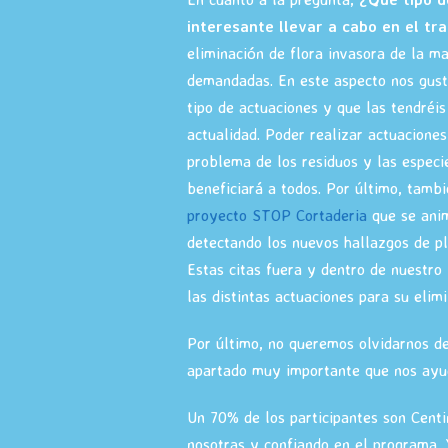
interesante llevar a cabo en el tr
eliminación de flora invasora de la m
demandadas. En este aspecto nos gusta
tipo de actuaciones y que las tendréi
actualidad. Poder realizar actuacione
problema de los residuos y las especi
beneficiará a todos. Por último, tamb
proyecto STOP Cortaderia
que se anim
detectando los nuevos hallazgos de pl
Estas citas fuera y dentro de nuestro 
las distintas actuaciones para su elimi
Por último, no queremos olvidarnos d
apartado muy importante que nos ayud
Un 70% de los participantes son Cent
nosotras y confiando en el programa. 