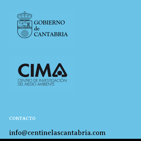
CONTACTO
info@centinelascantabria.com