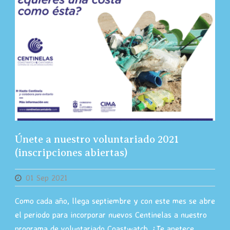
Únete a nuestro voluntariado 2021
(inscripciones abiertas)
01 Sep 2021
Como cada año, llega septiembre y con este mes se abre
el periodo para incorporar nuevos Centinelas a nuestro
programa de voluntariado Coastwatch. ¿Te apetece...