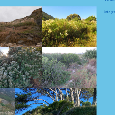
Infogra