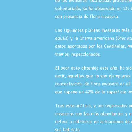
de las invasoras localizadas práctic
voluntariado, se ha observado en 131 
con presencia de flora invasora.
Las siguientes plantas invasoras más i
edulis
) y la Grama americana (
Stenot
datos aportados por los Centinelas, m
tramos inspeccionados.
El peor dato obtenido este año, ha sid
decir, aquellas que no son ejemplares
concentración de flora invasora en el
que supone un 42% de la superficie i
Tras este análisis, y los registrados
invasoras son las más abundantes y e
definir o colaborar en actuaciones de
sus hábitats.