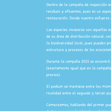
Dentro de la campaña de inspección es
residuos y efluentes, pues es un aspe
restauración. Donde nuestro esfuerzo
Las especies invasoras son aquellas e
de su área de distribución natural, co
la biodiversidad local, pues pueden p
estructura y procesos de los ecosiste
Durante la campaña 2021 se encontró 
(exactamente igual que en la campaña
previos).
El podium se mantiene entre los mism
rivalidad entre el segundo y tercer pu
Comenzamos, hablando del primer pues