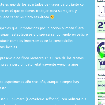
te es uno de los apartados de mayor valor, junto con
cto en el que podemos trabajar para su mejora y
 puede tener un claro resultado
species que, introducidas por la acción humana fuera
nsiguen establecerse y dispersarse, poniendo en peligro
roducir cambios importantes en la composición,
mas locales.
presencia de flora invasora en el 74% de los tramos
 previa pero un dato relativamente menor a años
os especímenes año tras año, aunque siempre hay
esto.
to. El plumero (
Cortaderia selloana
), rey indiscutible