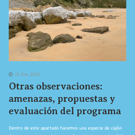
15 Ene 2023
Otras observaciones:
amenazas, propuestas y
evaluación del programa
Dentro de este apartado hacemos una especie de cajón