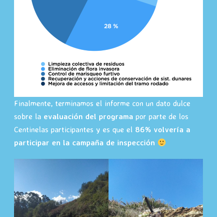
Finalmente, terminamos el informe con un dato dulce
sobre la
evaluación del programa
por parte de los
Centinelas participantes y es que el
86% volvería a
participar en la campaña de inspección