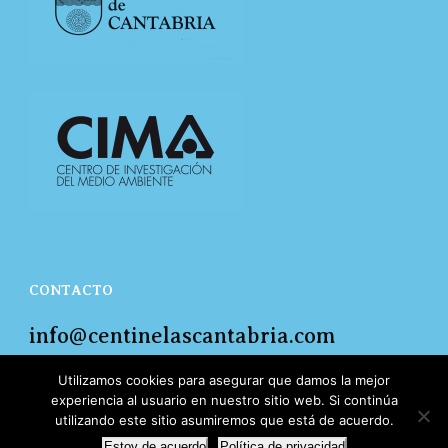
CONTACTO
info@centinelascantabria.com
Teléfono de información: 682 649 079
Utilizamos cookies para asegurar que damos la mejor
experiencia al usuario en nuestro sitio web. Si continúa
utilizando este sitio asumiremos que está de acuerdo.
Estoy de acuerdo
Política de privacidad