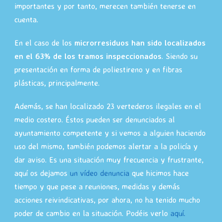
importantes y por tanto, merecen también tenerse en
cuenta.
En el caso de los
microrresiduos han sido localizados
en el 63% de los tramos inspeccionados
. Siendo su
presentación en forma de poliestireno y en fibras
plásticas, principalmente.
Además, se han localizado 23 vertederos ilegales en el
medio costero. Éstos pueden ser denunciados al
ayuntamiento competente y si vemos a alguien haciendo
uso del mismo, también podemos alertar a la policía y
dar aviso. Es una situación muy frecuencia y frustrante,
aquí os dejamos
un vídeo denuncia
que hicimos hace
tiempo y que pese a reuniones, medidas y demás
acciones reivindicativas, por ahora, no ha tenido mucho
poder de cambio en la situación. Podéis verlo
aquí.