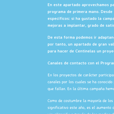
En este apartado aprovechamos par
programa de primera mano. Desde s
específicos: si ha gustado la camp
mejoras a implantar, grado de sat
De esta forma podemos ir adaptand
por tanto, un apartado de gran val
para hacer de Centinelas un proyec
Canales de contacto con el Progr
En los proyectos de carácter particip
canales por los cuales se ha conocido 
que fallan. En la última campaña hemo
Como de costumbre la mayoría de los 
significativo este año, es el aumento 