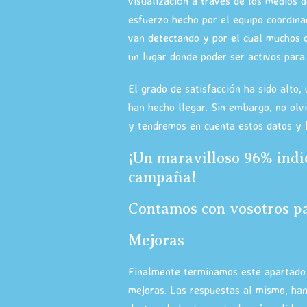
visualización a través de los medios 
esfuerzo hecho por el equipo coordina
van detectando y por el cual muchos 
un lugar donde poder ser activos para
El grado de satisfacción ha sido alto,
han hecho llegar. Sin embargo, no olv
y tendremos en cuenta estos datos y l
¡Un maravilloso 96% indi
campaña!
Contamos con vosotros par
Mejoras
Finalmente terminamos este apartado 
mejoras. Las respuestas al mismo, han