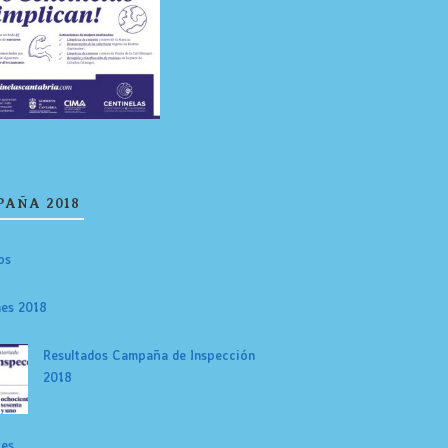
AÑA 2018
os
es 2018
Resultados Campaña de Inspección
2018
tes