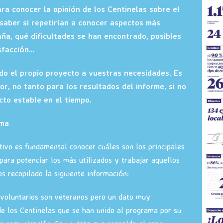
a conocer la opinión de los Centinelas sobre el
aber si repetirían a conocer aspectos más
aña, qué dificultades se han encontrado, posibles
isfacción…
o el propio proyecto a vuestras necesidades. Es
or, no tanto para los resultados del informe, si no
to estable en el tiempo.
ama
ativo es fundamental conocer cuáles son los principales
para potenciar los más utilizados y trabajar aquellos
s recopilado la siguiente información:
voluntarios son veteranos pero un dato muy
de los Centinelas que se han unido al programa por su