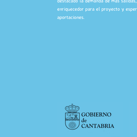
destacado la demanda de más salidas,
enriquecedor para el proyecto y espe
aportaciones.